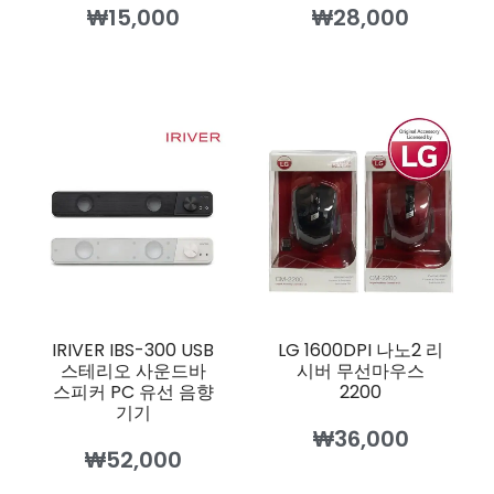
₩
15,000
₩
28,000
IRIVER IBS-300 USB
LG 1600DPI 나노2 리
스테리오 사운드바
시버 무선마우스
스피커 PC 유선 음향
2200
기기
₩
36,000
₩
52,000