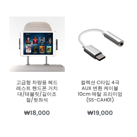
고급형 차량용 헤드
컬렉션 C타입 4극
레스트 핸드폰 거치
AUX 변환 케이블
대/태블릿/길이조
10cm 메탈 프리미엄
절/뒷좌석
(SS-CAH01)
₩
18,000
₩
19,000