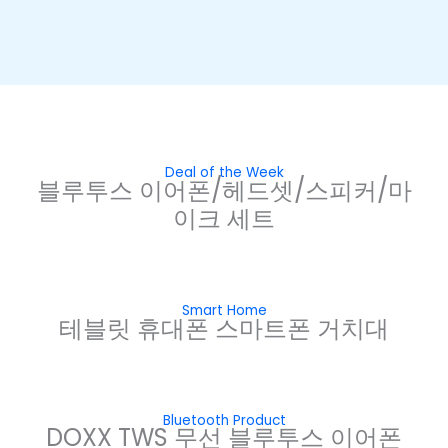
₩
171,0
₩
32,0
₩
40,0
₩
26,0
00
00
00
00
Deal of the Week
블루투스 이어폰/헤드셋/스피커/마
이크 세트
Smart Home
테블릿 휴대폰 스마트폰 거치대
Bluetooth Product
DOXX TWS 무선 블루투스 이어폰