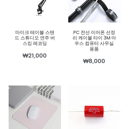
마이크 테이블 스탠
PC 전선 이어폰 선정
드 스튜디오 연주 버
리 케이블 타이 3M 마
스킹 레코딩
우스 컴퓨터 사무실
용품
₩
21,000
₩
8,000