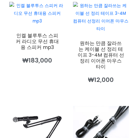
인켈 블루투스 스피
커 라디오 무선 휴대
원하는 만큼 잘라쓰
용 스피커 mp3
는 케이블 선 정리 테
이프 3-4M 컴퓨터 선
₩
183,000
정리 이어폰 마우스
타이
₩
12,000