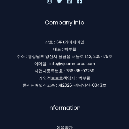
Company Info
상호 : (주)와이제이엘
대표 : 박부활
주소 : 경상남도 양산시 물금읍 서들로 142, 205-175호
이메일 : info@yjcommerce.com
사업자등록번호 : 786-85-02259
개인정보보호책임자 : 박부활
통신판매업신고증 : 제2026-경남양산-0343호
Information
이용약관