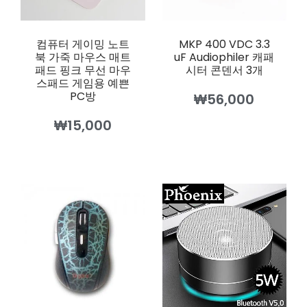
컴퓨터 게이밍 노트
MKP 400 VDC 3.3
북 가죽 마우스 매트
uF Audiophiler 캐패
패드 핑크 무선 마우
시터 콘덴서 3개
스패드 게임용 예쁜
PC방
₩
56,000
₩
15,000