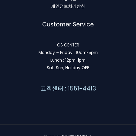
개인정보처리방침
Customer Service
CS CENTER
Monday – Friday : 10am-5pm
Lunch : 12pm-1pm
Sat, Sun, Holiday OFF
고객센터 : 1551-4413