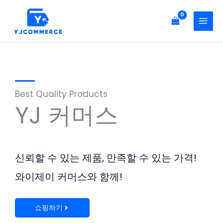
콘
텐
츠
로
건
너
뛰
Best Quality Products
기
YJ 커머스
신뢰할 수 있는 제품, 만족할 수 있는 가격!
와이제이 커머스와 함께!
쇼핑하기