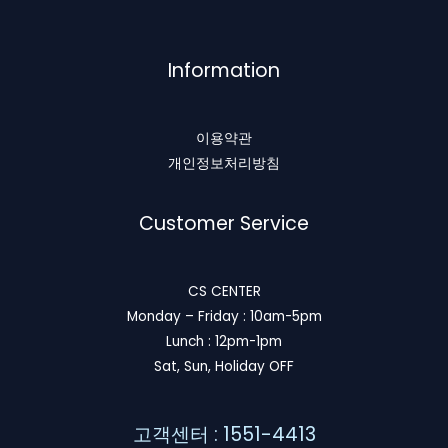
Information
이용약관
개인정보처리방침
Customer Service
CS CENTER
Monday – Friday : 10am-5pm
Lunch : 12pm-1pm
Sat, Sun, Holiday OFF
고객센터 : 1551-4413