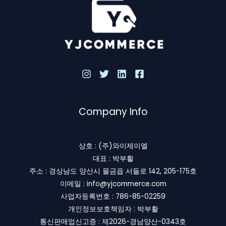
Company Info
상호 : (주)와이제이엘
대표 : 박부활
주소 : 경상남도 양산시 물금읍 서들로 142, 205-175호
이메일 : info@yjcommerce.com
사업자등록번호 : 786-85-02259
개인정보보호책임자 : 박부활
통신판매업신고증 : 제2026-경남양산-0343호