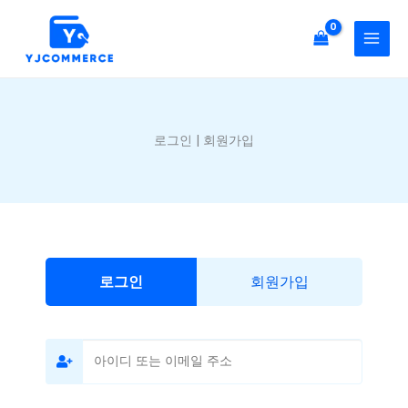
콘
텐
츠
로
건
너
로그인 | 회원가입
뛰
기
로그인
회원가입