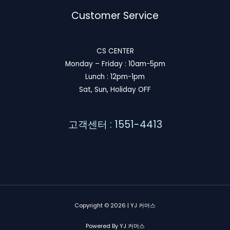
Customer Service
CS CENTER
Monday – Friday : 10am-5pm
Lunch : 12pm-1pm
Sat, Sun, Holiday OFF
고객센터 : 1551-4413
Copyright © 2026 | YJ 커머스
Powered By YJ 커머스