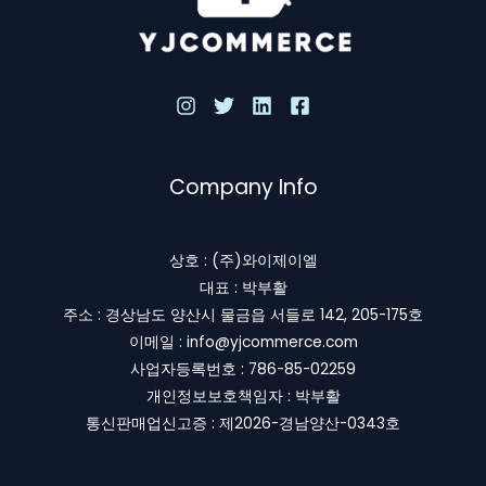
Company Info
상호 : (주)와이제이엘
대표 : 박부활
주소 : 경상남도 양산시 물금읍 서들로 142, 205-175호
이메일 : info@yjcommerce.com
사업자등록번호 : 786-85-02259
개인정보보호책임자 : 박부활
통신판매업신고증 : 제2026-경남양산-0343호