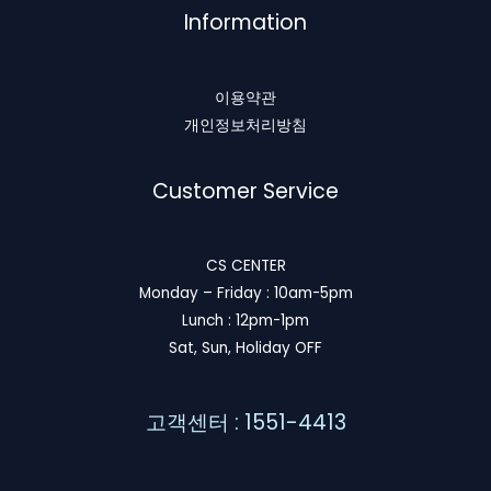
Information
이용약관
개인정보처리방침
Customer Service
CS CENTER
Monday – Friday : 10am-5pm
Lunch : 12pm-1pm
Sat, Sun, Holiday OFF
고객센터 : 1551-4413