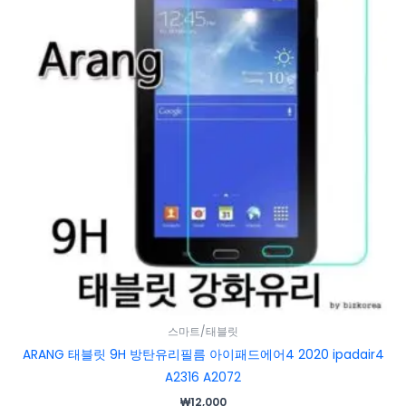
스마트/태블릿
ARANG 태블릿 9H 방탄유리필름 아이패드에어4 2020 ipadair4
A2316 A2072
₩
12,000