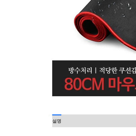
설명
상품평 (0)