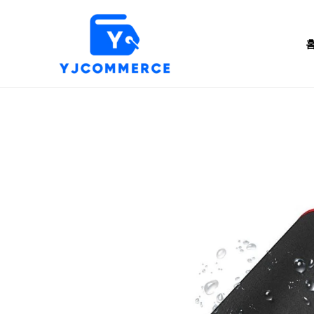
콘
텐
츠
로
건
너
뛰
기