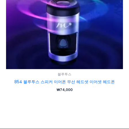
블루투스
854 블루투스 스피커 이어폰 무선 헤드셋 이어셋 헤드폰
₩
74,000