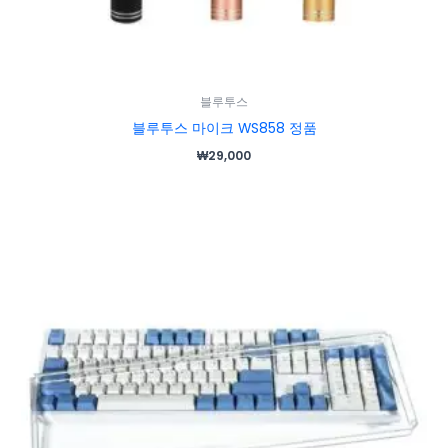
블루투스
블루투스 마이크 WS858 정품
₩
29,000