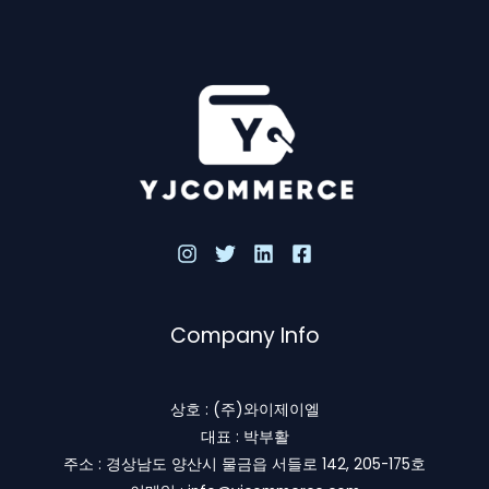
Company Info
상호 : (주)와이제이엘
대표 : 박부활
주소 : 경상남도 양산시 물금읍 서들로 142, 205-175호