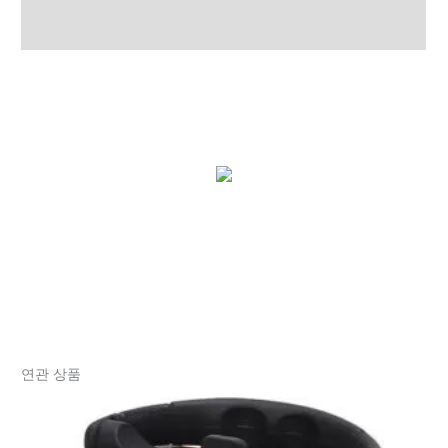
상품평 (0)
연관 상품