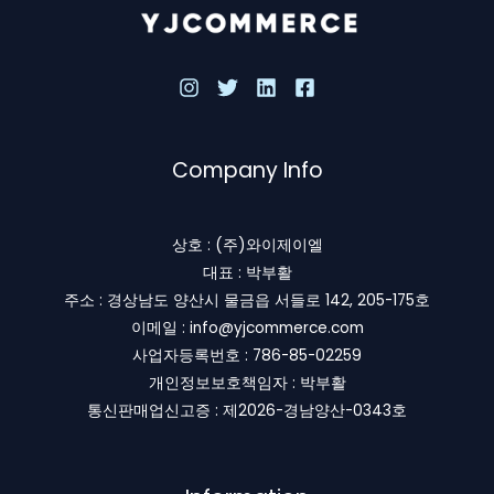
Company Info
상호 : (주)와이제이엘
대표 : 박부활
주소 : 경상남도 양산시 물금읍 서들로 142, 205-175호
이메일 : info@yjcommerce.com
사업자등록번호 : 786-85-02259
개인정보보호책임자 : 박부활
통신판매업신고증 : 제2026-경남양산-0343호