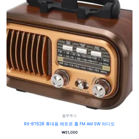
블루투스
RX-BT628 휴대용 레트로 홈 FM AM SW 라디오
₩
31,000