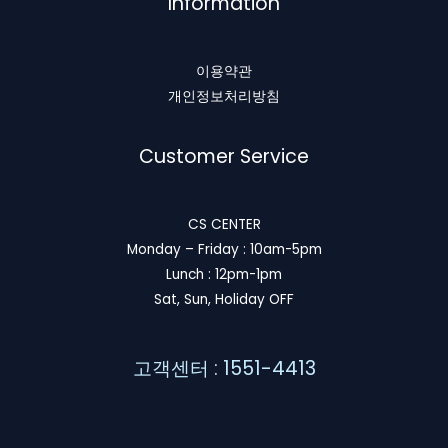
Information
이용약관
개인정보처리방침
Customer Service
CS CENTER
Monday – Friday : 10am-5pm
Lunch : 12pm-1pm
Sat, Sun, Holiday OFF
고객센터 : 1551-4413