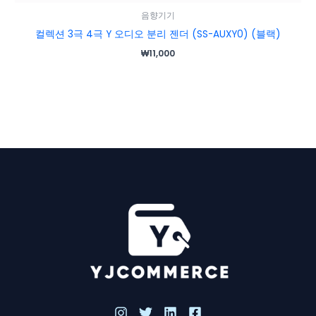
음향기기
컬렉션 3극 4극 Y 오디오 분리 젠더 (SS-AUXY0) (블랙)
₩
11,000