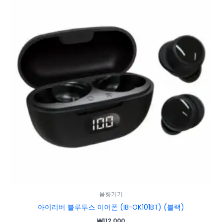
음향기기
아이리버 블루투스 이어폰 (IB-OK101BT) (블랙)
₩
112,000