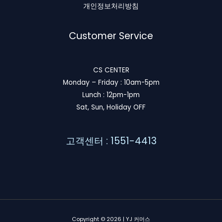
개인정보처리방침
Customer Service
CS CENTER
Monday – Friday : 10am-5pm
Lunch : 12pm-1pm
Sat, Sun, Holiday OFF
고객센터 : 1551-4413
Copyright © 2026 | YJ 커머스