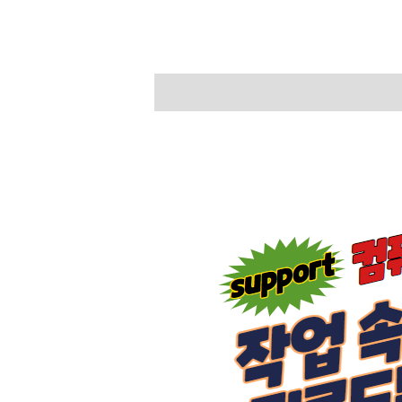
설명
상품평 (0)