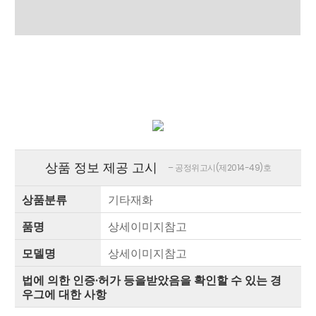
상품평 (0)
상품 정보 제공 고시
– 공정위고시(제2014-49)호
상품분류
기타재화
품명
상세이미지참고
모델명
상세이미지참고
법에 의한 인증·허가 등을받았음을 확인할 수 있는 경
우그에 대한 사항