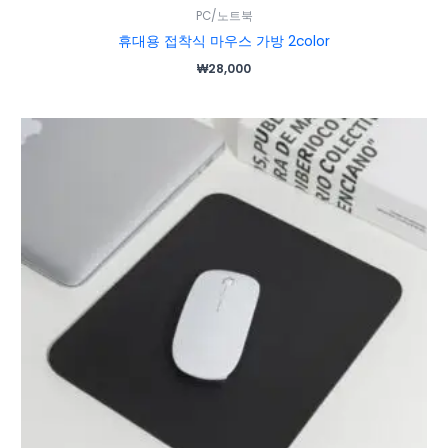
PC/노트북
휴대용 접착식 마우스 가방 2color
₩
28,000