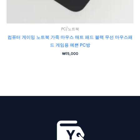
PC/노트북
컴퓨터 게이밍 노트북 가죽 마우스 매트 패드 블랙 무선 마우스패
드 게임용 예쁜 PC방
₩
15,000