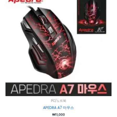
PC/노트북
APEDRA A7 마우스
₩
11,000