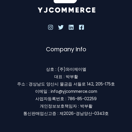
Company Info
상호 : (주)와이제이엘
대표 : 박부활
주소 : 경상남도 양산시 물금읍 서들로 142, 205-175호
이메일 : info@yjcommerce.com
사업자등록번호 : 786-85-02259
개인정보보호책임자 : 박부활
통신판매업신고증 : 제2026-경남양산-0343호