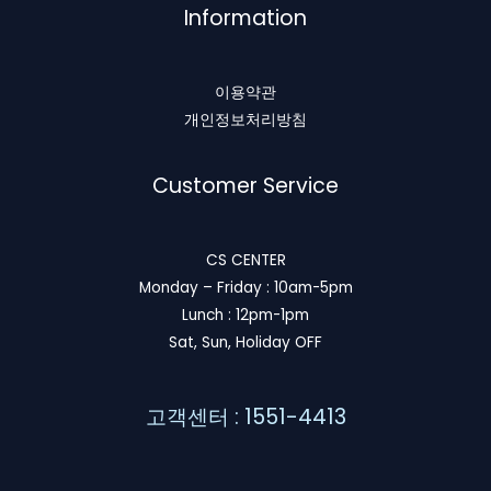
Information
이용약관
개인정보처리방침
Customer Service
CS CENTER
Monday – Friday : 10am-5pm
Lunch : 12pm-1pm
Sat, Sun, Holiday OFF
고객센터 : 1551-4413