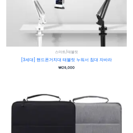
스마트/태블릿
[3세대] 핸드폰거치대 태블릿 누워서 침대 자바라
₩
26,000