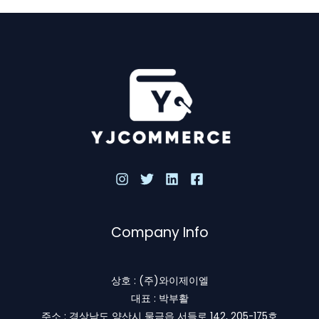
Company Info
상호 : (주)와이제이엘
대표 : 박부활
주소 : 경상남도 양산시 물금읍 서들로 142, 205-175호