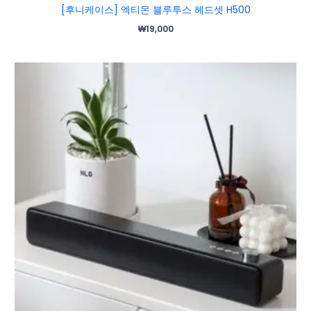
[후니케이스] 엑티몬 블루투스 헤드셋 H500
₩
19,000