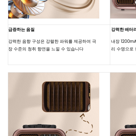
급증하는 음질
강력한 배터
강력한 음향 구성은 강렬한 파워를 제공하여 극
내장 1200m
장 수준의 청취 향연을 느낄 수 있습니다
리 수명으로 