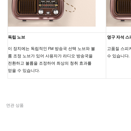
독립 노브
영구 자석 스
이 장치에는 독립적인 FM 방송국 선택 노브와 볼
고품질 스피커
륨 조정 노브가 있어 사용자가 라디오 방송국을
수 있습니다.
전환하고 볼륨을 조정하여 최상의 청취 효과를
얻을 수 있습니다.
연관 상품