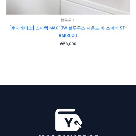
블루투스
[후니케이스] 스마텍 MAX 10W 블루투스 사운드 바 스피커 ST-
BAR3000
₩
53,000