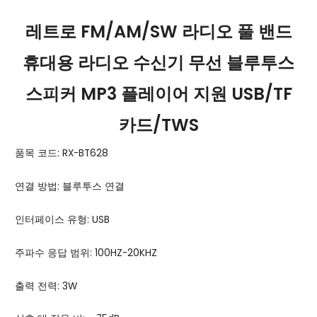
레트로 FM/AM/SW 라디오 풀 밴드
휴대용 라디오 수신기 무선 블루투스
스피커 MP3 플레이어 지원 USB/TF
카드/TWS
품목 코드: RX-BT628
연결 방법: 블루투스 연결
인터페이스 유형: USB
주파수 응답 범위: 100HZ-20KHZ
출력 전력: 3W