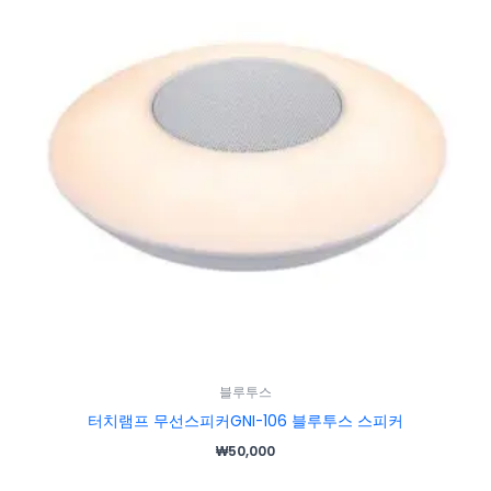
블루투스
터치램프 무선스피커GNI-106 블루투스 스피커
₩
50,000