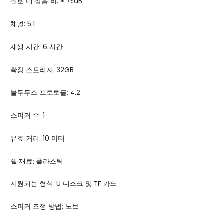
신호 대 잡음 비: ≥ 75dB
채널: 5.1
재생 시간: 6 시간
확장 스토리지: 32GB
블루투스 프로토콜: 4.2
스피커 수: 1
유효 거리: 10 미터
쉘 재료: 플라스틱
지원되는 형식: U 디스크 및 TF 카드
스피커 조정 방법: 노브