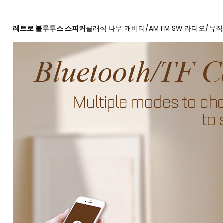
레트로 블루투스 스피커
클래식 나무 캐비티/AM FM SW 라디오/뮤